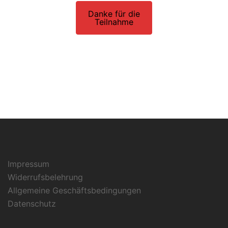
Danke für die
Teilnahme
Impressum
Widerrufsbelehrung
Allgemeine Geschäftsbedingungen
Datenschutz